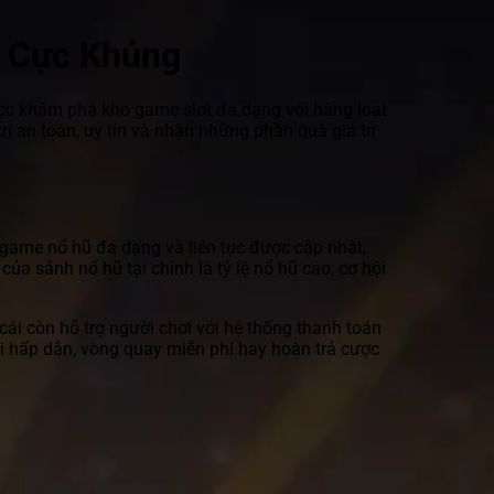
g Cực Khủng
ược khám phá kho game slot đa dạng với hàng loạt
 an toàn, uy tín và nhận những phần quà giá trị
game nổ hũ đa dạng và liên tục được cập nhật,
ủa sảnh nổ hũ tại chính là tỷ lệ nổ hũ cao, cơ hội
ái còn hỗ trợ người chơi với hệ thống thanh toán
i hấp dẫn, vòng quay miễn phí hay hoàn trả cược