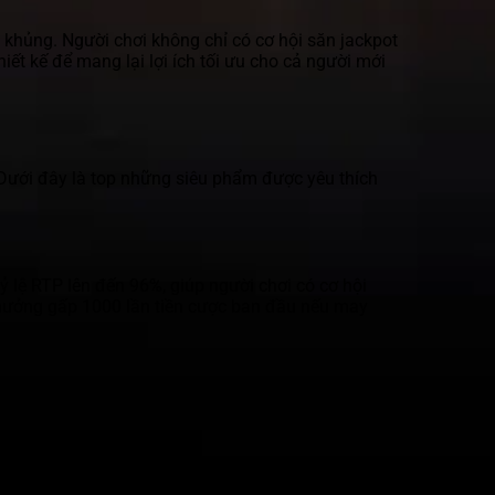
 khủng. Người chơi không chỉ có cơ hội săn jackpot
iết kế để mang lại lợi ích tối ưu cho cả người mới
 Dưới đây là top những siêu phẩm được yêu thích
lệ RTP lên đến 96%, giúp người chơi có cơ hội
 thưởng gấp 1000 lần tiền cược ban đầu nếu may