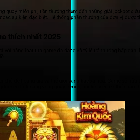
g quay miễn phí, tiền thưởng thêm đến những giải jackpot siêu
ừ các sự kiện đặc biệt. Hệ thống phần thưởng của đơn vị được th
a thích nhất 2025
 với hàng loạt tựa game đa dạng và tỷ lệ trả thưởng hấp dẫn.
lồ.
chủ đề hoàng gia và thế giới vàng bạc xa hoa. Game sở hữu tỷ 
ingdom có tính năng vòng quay bonus, nơi hội viên có thể nhận