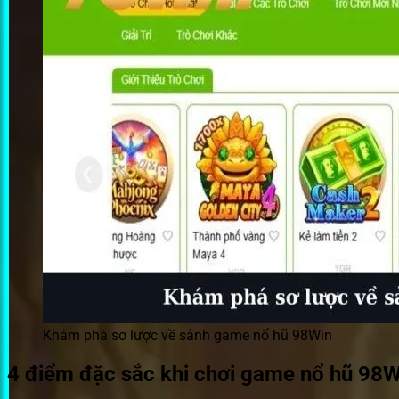
Khám phá sơ lược về sảnh game nổ hũ 98Win
4 điểm đặc sắc khi chơi game nổ hũ 98W