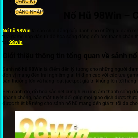
ĐĂNG KÝ
ĐĂNG NHẬP
Nổ Hũ 98Win – C
Nổ hũ 98Win
là sân chơi đẳng cấp dành cho những ai đam mê s
tựa game hấp dẫn từ đồ họa sống động đến âm thanh chân thực
tại
98win
.
Giới thiệu thông tin tổng quan về sảnh n
Sảnh
nổ hũ 98Win
là điểm đến lý tưởng cho những người đam 
đơn vị mang đến trải nghiệm giải trí đỉnh cao với các tựa game
săn thưởng lớn và hàng loạt jackpot giá trị khủng lên tới hàng
Bên cạnh đó, đồ họa sắc nét cùng hiệu ứng âm thanh sống độn
nhanh chóng, bảo mật tuyệt đối giúp mọi giao dịch được thực
được thiết kế riêng cho sảnh nổ hũ mang đến giá trị tối đa ch