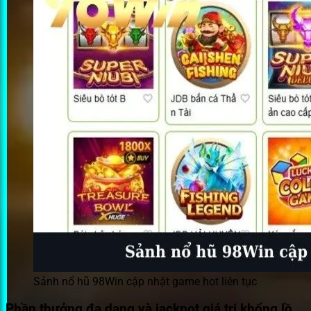
Sảnh nổ hũ 98Win cập nhật game hot liên tục
Phần thưởng đa dạng và jackpot giá trị khổng lồ