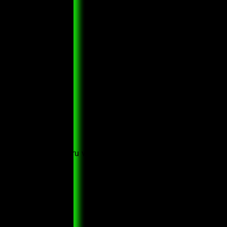
c học hỏi, nghiên cứu và trau dồi kinh nghiệm để