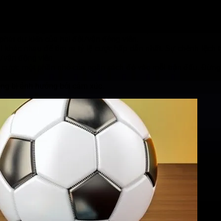
u tiên và cũng là bước quan trọng nhất. Bạn cần thu thập thôn
hiểu về phong độ của đội/vận động viên, thành tích đối đầu, tì
thể thiếu. Hãy xem xét phong độ gần đây của đội/vận động viên
số bàn thắng ghi được, số bàn thua phải nhận…
 phát dự kiến của hai đội/vận động viên.
i khác nhau để tìm ra tỷ lệ cược hấp dẫn nhất. Sự chênh lệch t
/vận động viên.
t cược một phần nhỏ của ngân sách đó vào mỗi trận đấu. Đừng b
ông bị ảnh hưởng bởi cảm xúc.