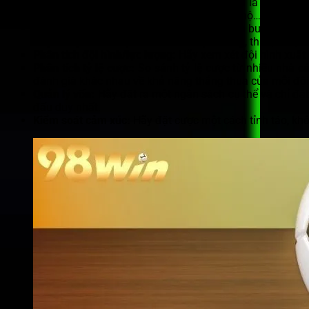
Thu thập thông tin:
Việc thu thập thông tin là bước đầ
đấu, tin tức thể thao, diễn đàn người hâm mộ… Hãy tìm 
Phân tích phong độ:
Phân tích phong độ là bước không 
Hãy chú ý đến các yếu tố như số trận thắng, thua, hòa, 
Phân tích đội hình/lực lượng:
Hãy xem xét đội hình xuất
Phân tích tỷ lệ cược:
So sánh tỷ lệ cược từ nhiều nhà cá
đánh giá khác nhau về khả năng thắng thua của mỗi đội
Quản lý vốn:
Hãy đặt ra một ngân sách cụ thể và chỉ đặ
đấu duy nhất.
Kiểm soát cảm xúc:
Hãy đặt cược một cách tỉnh táo, kh