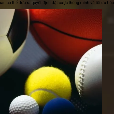
bạn có thể đưa ra quyết định đặt cược thông minh và tối ưu hóa