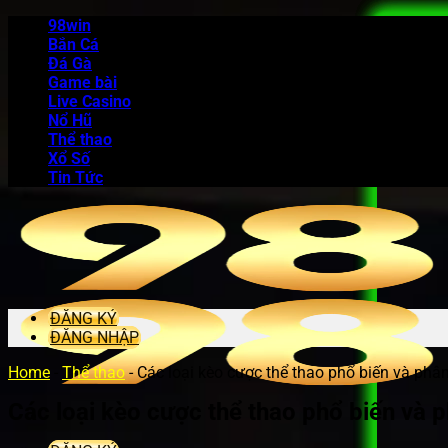
98win
Bắn Cá
Đá Gà
Game bài
Live Casino
Nổ Hũ
Thể thao
Xổ Số
Tin Tức
ĐĂNG KÝ
ĐĂNG NHẬP
Home
-
Thể thao
-
Các loại kèo cược thể thao phổ biến và phân
Các loại kèo cược thể thao phổ biến và p