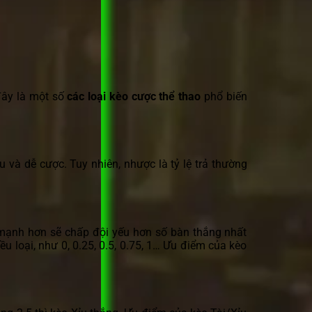
 đây là một số
các loại kèo cược thể thao
phổ biến
u và dễ cược. Tuy nhiên, nhược là tỷ lệ trả thường
 mạnh hơn sẽ chấp đội yếu hơn số bàn thắng nhất
iều loại, như 0, 0.25, 0.5, 0.75, 1… Ưu điểm của kèo