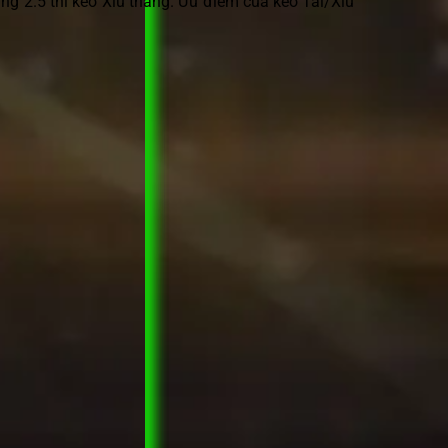
ằng 2.5 thì kèo Xỉu thắng. Ưu điểm của kèo Tài/Xỉu