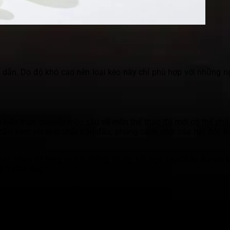
hấp dẫn. Do độ khó cao nên loại kèo này chỉ phù hợp với những 
 kiến thức chuyên môn sâu về môn thể thao đó mới có thể phân 
 cần xem xét tính chất trận đấu, phong cách chơi của hai đội. K
khác nhau để tăng cơ hội thắng. Ví dụ: kết hợp kèo Châu Âu với k
iệm sâu rộng.
 kèo cược thể thao
 dụng một phương pháp bài bản và khoa học.