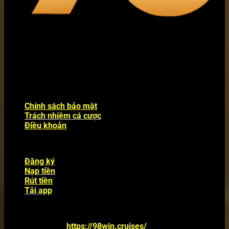
Tên thương hiệu: 98win
Tên quốc tế: 98win - Modern betting house
Từ khóa tìm kiếm: #98win #nhacai98win #trangchu98win
#98wincruises #98wincom #game98win #tai98win
QUY ĐỊNH SỬ DỤNG
Chính sách bảo mật
Trách nhiệm cá cược
Điều khoản
HƯỚNG DẪN
Đăng ký
Nạp tiền
Rút tiền
Tải app
THÔNG TIN LIÊN HỆ
Trang web:
https://98win.cruises/