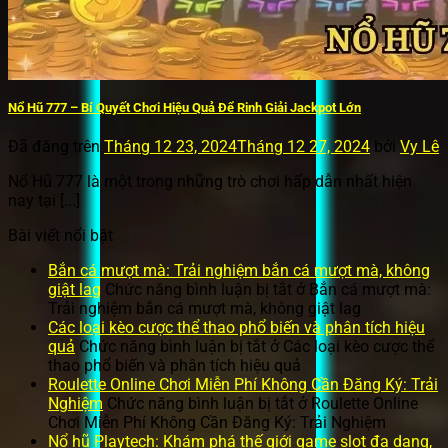
Nổ Hũ 777 – Bí Quyết Chơi Hiệu Quả Để Rinh Giải Jackpot Lớn
Đã đăng trên
Tháng 12 23, 2024
Tháng 12 27, 2024
bởi
Vy Lê
Nổ Hũ 777 là một trong những trò chơi hấp dẫn nhất hiện
nay tại [...]
Bài viết nổi bật
Bắn cá mượt mà: Trải nghiệm bắn cá mượt mà, không
giật lag
Chức năng bình luận bị tắt
ở Bắn cá mượt mà:
Trải nghiệm bắn cá mượt mà, không giật lag
Các loại kèo cược thể thao phổ biến và phân tích hiệu
quả
Chức năng bình luận bị tắt
ở Các loại kèo cược thể
thao phổ biến và phân tích hiệu quả
Roulette Online Chơi Miễn Phí Không Cần Đăng Ký: Trải
Nghiệm
Chức năng bình luận bị tắt
ở Roulette Online
Chơi Miễn Phí Không Cần Đăng Ký: Trải Nghiệm
Nổ hũ Playtech: Khám phá thế giới game slot đa dạng,