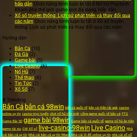
hấp dẫn
Chức năng bình luận bị tắt
ở Nổ hũ Playtech:
Khám phá thế giới game slot đa dạng, hấp dẫn
Xổ số truyền thống: Lịch sử phát triển và thay đổi qua
các năm
Chức năng bình luận bị tắt
ở Xổ số truyền
thống: Lịch sử phát triển và thay đổi qua các năm
Hướng dẫn
Bắn Cá
(10)
Đá Gà
(2)
Game bài
(5)
Live Casino
(6)
Nổ Hũ
(7)
Thể thao
(6)
Tin Tức
(2)
Xổ Số
(7)
# Trending
Bắn Cá
bắn cá 98win
bắn cá quốc tế
bắn cá thần tài apk
casino
online uy tín
casino trực tuyến
chơi nổ hũ tiền mặt
cổng game quốc tế bắn cá
FTG
game bài 98win
Game Bài 3D
Game bắn cá quốc tế
game nổ hũ ăn tiền
live-casino-98win
Live Casino
game tài xiu
GW Xổ số
Nhà
cái bắn cá uy tín
Nhà cái bắn cá uy tín 98win
Nhà cái lô đề online uy tín
nhà cái xổ số