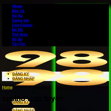
98win
Bắn Cá
Đá Gà
Game bài
Live Casino
Nổ Hũ
Thể thao
Xổ Số
Tin Tức
ĐĂNG KÝ
ĐĂNG NHẬP
Home
-
casino trực tuyến
casino trực tuyến
ĐĂNG KÝ
ĐĂNG NHẬP