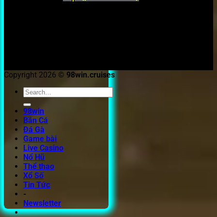
Địa chỉ: D38/430 Nguyễn Oanh, Phường 17, Gò Vấp, Hồ
Chí Minh, Việt Nam
Số điện thoai: 0912572161
Mail:
contact@98win.cruises
Mã bưu chính: 700000
Copyright 2026 ©
98win.cruises
98win
Bắn Cá
Đá Gà
Game bài
Live Casino
Nổ Hũ
Thể thao
Xổ Số
Tin Tức
-
Newsletter