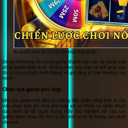
Bí quyết chơi tại nổ hũ tiền mặt thắng lớn
Để có thể thắng lớn trong game, thành viên cần áp dụng một
số bí quyết nhất định.
Những
mẹo sau đây
có thể
g
i
úp bạn
tối ưu hóa
cơ
hội
chiến
thắng và gia tăng số tiền thưởng của
mình:
C
h
ọn tựa game ph
ù
hợp
Mỗi tựa game slot đều có những đặc điểm riêng biệt, vì vậy
việc chọn một trò chơi phù hợp với sở thích và chiến thuật
của mình là rất quan trọng.
H
ãy t
hử n
gh
iệm với các tựa
game khác nhau
để t
ì
m ra
trò chơi có tỷ
lệ
th
ắng
cao nhất
cho bạn.