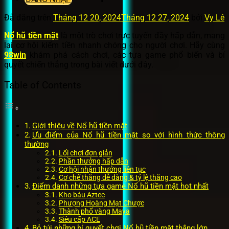
Đã đăng trên
Tháng 12 20, 2024
Tháng 12 27, 2024
bởi
Vy Lê
Nổ hũ tiền mặt
là một trò chơi trực tuyến đầy hấp dẫn, mang
lại cơ hội kiếm tiền nhanh chóng cho người chơi.
Hãy
cù
n
g
98win
khá
m
p
há cách chơi, cá
c tựa ga
me ph
ổ
biến v
à
bí
quyết chi
ến
thắ
n
g
tr
ong b
ài v
i
ế
t
d
ư
ớ
i
đâ
y.
Table of Contents
Giới thiệu về Nổ hũ tiền mặt
Ưu điểm của Nổ hũ tiền mặt so với hình thức thông
thường
Lối chơi đơn giản
Phần thưởng hấp dẫn
Cơ hội nhận thưởng liên tục
Cơ chế thắng dễ dàng & tỷ lệ thắng cao
Điểm danh những tựa game Nổ hũ tiền mặt hot nhất
Kho báu Aztec
Phượng Hoàng Mạt Chược
Thành phố vàng Maya
Siêu cấp ACE
Bỏ túi những bí quyết chơi Nổ hũ tiền mặt thắng lớn