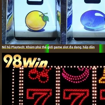
Nổ hũ Playtech: Khám phá thế giới game slot đa dạng, hấp dẫn