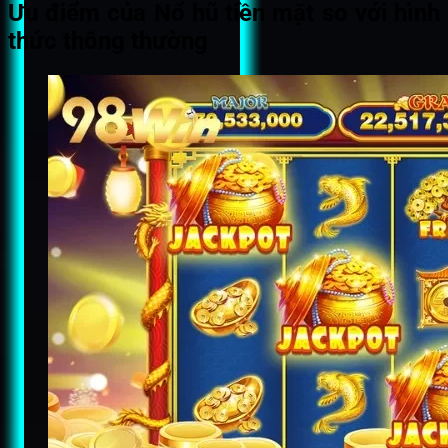
Ưu
đ
iể
m c
ủ
a
Nổ hũ t
i
ền m
ặt
so v
ớ
i
hì
nh
thức
thông t
hường