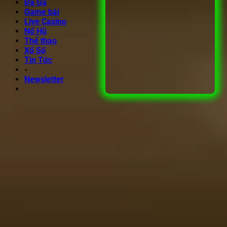
Đá Gà
Game bài
Live Casino
Nổ Hũ
Thể thao
Xổ Số
Tin Tức
-
Newsletter