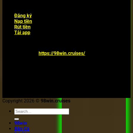
HƯỚNG DẪN
Đăng ký
Nạp tiền
Rút tiền
Tải app
THÔNG TIN LIÊN HỆ
Trang web:
https://98win.cruises/
Địa chỉ: D38/430 Nguyễn Oanh, Phường 17, Gò Vấp, Hồ
Chí Minh, Việt Nam
Số điện thoai: 0912572161
Mail:
contact@98win.cruises
Mã bưu chính: 700000
Copyright 2026 ©
98win.cruises
98win
Bắn Cá