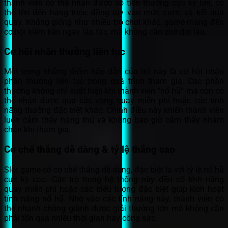
thành viên có thể nhận được số tiền thưởng cực kỳ lớn, có
thể lên đến hàng triệu đồng tùy vào mức cược và kết quả
quay.
K
hông
giống như n
hi
ều t
rò
chơi
k
hác
,
game mang
đến
cơ hội kiế
m
tiền ngay
l
ậ
p tức, mà
k
h
ô
ng cần chờ đợi
lâu.
Cơ hội nhận thưởng liên tục
Một trong những điểm hấp dẫn của trò này là cơ hội nhận
phần thưởng liên tục trong quá trình tham gia. Các phần
thưởng không chỉ xuất hiện khi thành viên “nổ hũ” mà còn có
thể nhận được qua các vòng quay miễn phí hoặc các tính
năng thưởng đặc biệt khác. Chính điều này khiến thành viên
luôn cảm thấy hứng thú và không bao giờ cảm thấy nhàm
chán khi tham gia.
Cơ
chế
th
ắ
ng
d
ễ
d
à
ng & tỷ lệ
th
ắng cao
Slot game có cơ chế thắng dễ dàng, đặc biệt là với tỷ lệ nổ hũ
cực kỳ cao.
Các trò tr
ong hệ thống này đều có
t
ính
năng
quay
m
i
ễn phí
hoặc
các biểu tượng đặ
c
b
iệ
t giúp kích h
oạt
tính năng nổ hũ
.
Nhờ vào các tính năng nà
y, thành viên có
thể nh
anh
c
hóng giành được giải thưởng lớn mà không cầ
n
p
h
ải
tố
n quá nhiề
u thời gian
ha
y công
sứ
c.