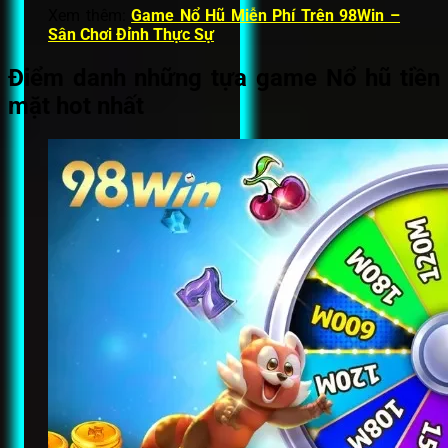
Xem thêm:
Game Nổ Hũ Miễn Phí Trên 98Win –
Sân Chơi Đỉnh Thực Sự
Điểm danh những tựa game Nổ hũ tiền
mặt hot nhất