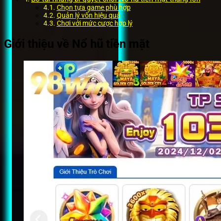
Chọn tựa game phù hợp
Quản lý vốn hiệu quả
Chơi với mức cược hợp lý
Gi
ới
t
h
iệu về
Nổ
hũ tiền mặt