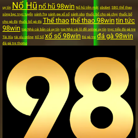
Nổ Hũ
nổ hũ 98win
uy tín
Nổ hũ tiền mặt
sbobet
SBO thể thao
sòng bạc trực tuyến
sảnh ftg
sảnh gw xổ số
sảnh sbo
thuốc bổ cho gà chọi
thuốc bổ
Thể thao
thể thao 98win
tin tức
cho gà đá
thuốc bổ gà đá
98win
top Nhà cái bắn cá uy tín
top Nhà cái lô đề online uy tín
trực tiếp đá gà tre
xổ số 98win
đá gà 98win
Tài Xỉu
tài xỉu online
Xổ Số
Đá gà tre
đá gà tre thomo