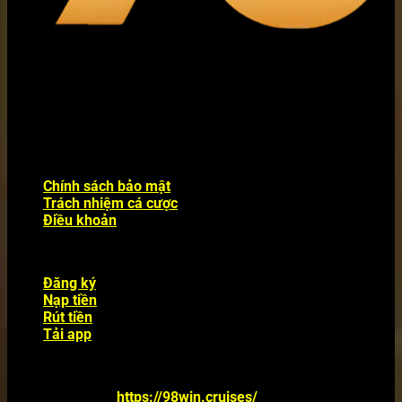
Tên thương hiệu: 98win
Tên quốc tế: 98win - Modern betting house
Từ khóa tìm kiếm: #98win #nhacai98win #trangchu98win
#98wincruises #98wincom #game98win #tai98win
QUY ĐỊNH SỬ DỤNG
Chính sách bảo mật
Trách nhiệm cá cược
Điều khoản
HƯỚNG DẪN
Đăng ký
Nạp tiền
Rút tiền
Tải app
THÔNG TIN LIÊN HỆ
Trang web:
https://98win.cruises/