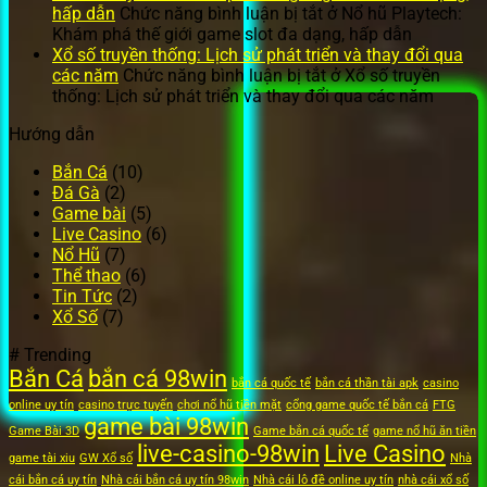
hấp dẫn
Chức năng bình luận bị tắt
ở Nổ hũ Playtech:
Khám phá thế giới game slot đa dạng, hấp dẫn
Xổ số truyền thống: Lịch sử phát triển và thay đổi qua
các năm
Chức năng bình luận bị tắt
ở Xổ số truyền
thống: Lịch sử phát triển và thay đổi qua các năm
Hướng dẫn
Bắn Cá
(10)
Đá Gà
(2)
Game bài
(5)
Live Casino
(6)
Nổ Hũ
(7)
Thể thao
(6)
Tin Tức
(2)
Xổ Số
(7)
# Trending
Bắn Cá
bắn cá 98win
bắn cá quốc tế
bắn cá thần tài apk
casino
online uy tín
casino trực tuyến
chơi nổ hũ tiền mặt
cổng game quốc tế bắn cá
FTG
game bài 98win
Game Bài 3D
Game bắn cá quốc tế
game nổ hũ ăn tiền
live-casino-98win
Live Casino
game tài xiu
GW Xổ số
Nhà
cái bắn cá uy tín
Nhà cái bắn cá uy tín 98win
Nhà cái lô đề online uy tín
nhà cái xổ số