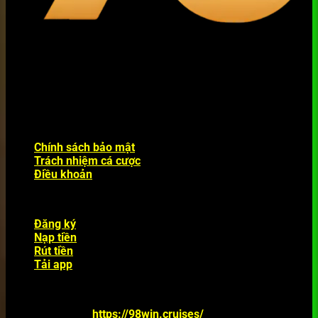
Tên thương hiệu: 98win
Tên quốc tế: 98win - Modern betting house
Từ khóa tìm kiếm: #98win #nhacai98win #trangchu98win
#98wincruises #98wincom #game98win #tai98win
QUY ĐỊNH SỬ DỤNG
Chính sách bảo mật
Trách nhiệm cá cược
Điều khoản
HƯỚNG DẪN
Đăng ký
Nạp tiền
Rút tiền
Tải app
THÔNG TIN LIÊN HỆ
Trang web:
https://98win.cruises/