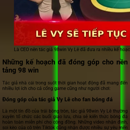
Là CEO nên tác giả 98win Vy Lê đã đưa ra nhiều kế hoạc
Những kế hoạch đã đóng góp cho nền
tảng 98 win
Tác giả nhà cái trong suốt thời gian hoạt động đã mang đến
nhiều lợi ích cho cả cổng game cũng như người chơi:
Đóng góp của tác giả Vy Lê cho fan bóng đá
Là một tín đồ của trái bóng tròn, tác giả 98win Vy Lê thường
xuyên tổ chức các buổi giao lưu, chia sẻ kiến thức bóng đá
hoàn toàn miễn phí cho cộng đồng. Những video nhận định,
soi kèo của cô trên Tiktok cũng nhận được nhiều sự yêu mến