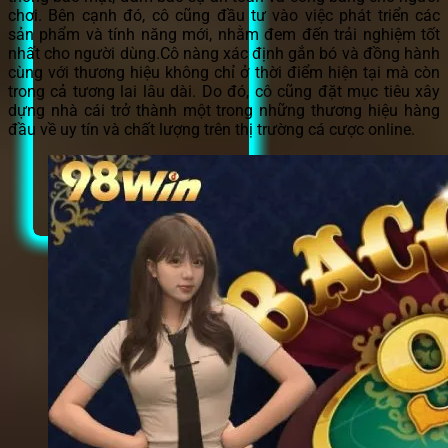
chơi. Bên cạnh đó, cô cũng đầu tư vào việc phát triển các
sản phẩm và tính năng mới, nhằm đem đến trải nghiệm tốt
nhất cho người dùng.
Cô nàng xác định gắn bó và đồng hành
cùng với thương hiệu không chỉ ở thời điểm hiện tại mà còn
trong cả tương lai lâu dài. Do đó, cô cũng đặt mục tiêu xây
dựng nhà cái trở thành một trong những thương hiệu hàng
đầu về uy tín và chất lượng trên thị trường cá cược online.