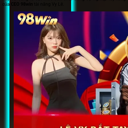
của
CEO 98win
tài năng Vy Lê.