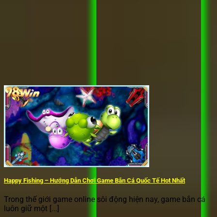
Happy Fishing – Hướng Dẫn Chơi Game Bắn Cá Quốc Tế Hot Nhất
Trong thế giới game online sôi động hiện nay, game bắn cá
luôn giữ một [...]