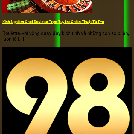
Kinh Nghiệm Chơi Roulette Trực Tuyến: Chiến Thuật Từ Pro
Roulette, với vòng quay đầy kịch tính và những con số bí ẩn,
luôn là [...]