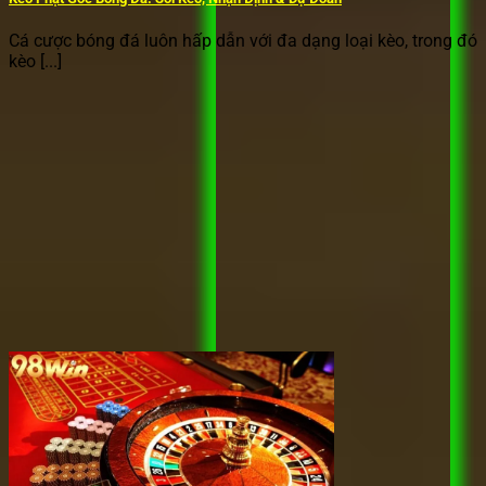
Cá cược bóng đá luôn hấp dẫn với đa dạng loại kèo, trong đó
kèo [...]