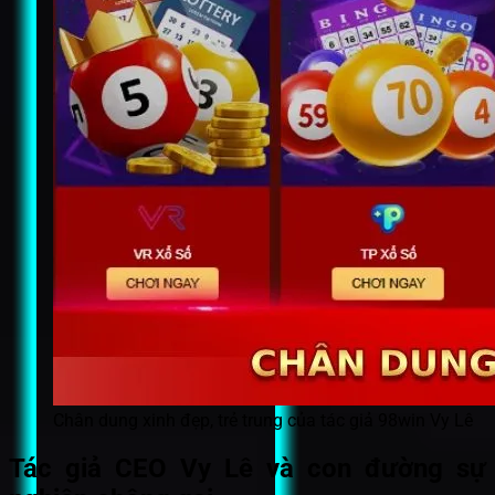
Chân dung xinh đẹp, trẻ trung của tác giả 98win Vy Lê
Tác giả CEO Vy Lê và con đường sự