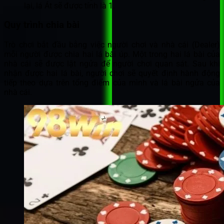
lại, lá Át sẽ được tính là 1.
Quy trình chia bài
Trò chơi bắt đầu bằng việc người chơi và nhà cái (Dealer)
mỗi người được chia hai lá bài úp. Một trong hai lá bài của
nhà cái sẽ được lật ngửa để người chơi quan sát. Sau khi
nhận được hai lá bài, người chơi sẽ quyết định hành động
tiếp theo dựa trên tổng điểm của mình và lá bài ngửa của
nhà cái.