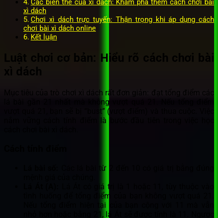
Các biến thể của xì dách: Khám phá thêm cách chơi bài
xì dách
Chơi xì dách trực tuyến: Thận trọng khi áp dụng cách
chơi bài xì dách online
Kết luận
Luật chơi cơ bản: Hiểu rõ cách chơi bài
xì dách
Mục tiêu của trò chơi xì dách rất đơn giản: đạt tổng điểm các
lá bài gần 21 nhất mà không vượt quá 21. Nếu tổng điểm
vượt quá 21, bạn sẽ bị “bust” (vượt điểm) và thua cuộc. Việc
nắm vững cách tính điểm là bước đầu tiên trong việc học
cách chơi bài xì dách.
Cách tính điểm
Lá bài số:
Các lá bài từ 2 đến 10 có giá trị bằng đúng
mệnh giá của chúng.
Lá Át (A):
Lá Át có giá trị là 1 hoặc 11, tùy thuộc vào
tình huống để tổng điểm của bạn không vượt quá 21.
Nếu tổng điểm hiện tại của bạn cộng với 11 mà vẫn
nhỏ hơn hoặc bằng 21, lá Át sẽ được tính là 11. Ngược