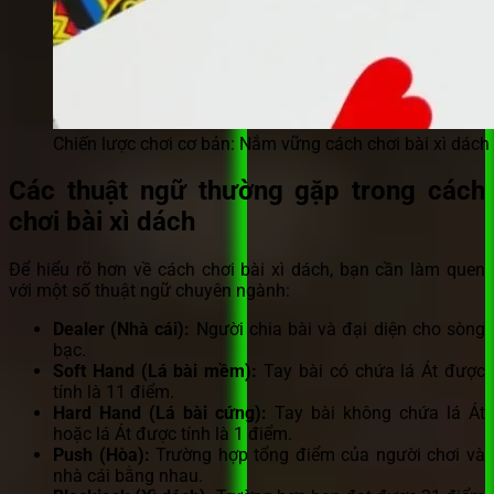
Chiến lược chơi cơ bản: Nắm vững cách chơi bài xì dách
Các thuật ngữ thường gặp trong cách
chơi bài xì dách
Để hiểu rõ hơn về cách chơi bài xì dách, bạn cần làm quen
với một số thuật ngữ chuyên ngành:
Dealer (Nhà cái):
Người chia bài và đại diện cho sòng
bạc.
Soft Hand (Lá bài mềm):
Tay bài có chứa lá Át được
tính là 11 điểm.
Hard Hand (Lá bài cứng):
Tay bài không chứa lá Át
hoặc lá Át được tính là 1 điểm.
Push (Hòa):
Trường hợp tổng điểm của người chơi và
nhà cái bằng nhau.