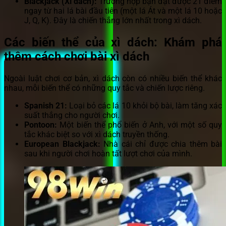
Blackjack (Xì dách):
Trường hợp bạn đạt được 21 điểm
ngay từ hai lá bài đầu tiên (một lá Át và một lá 10 hoặc
J, Q, K). Đây là chiến thắng lớn nhất trong xì dách.
Các biến thể của xì dách: Khám phá
thêm cách chơi bài xì dách
Ngoài luật chơi cơ bản, xì dách còn có nhiều biến thể khác
nhau, mỗi biến thể có những quy tắc và chiến lược riêng.
Spanish 21:
Loại bỏ các lá 10 khỏi bộ bài, làm tăng xác
suất thắng cho người chơi.
Pontoon:
Một biến thể phổ biến ở Anh, với một số quy
tắc khác biệt so với xì dách truyền thống.
European Blackjack:
Nhà cái chỉ được chia thêm bài
sau khi người chơi hoàn tất lượt chơi của mình.