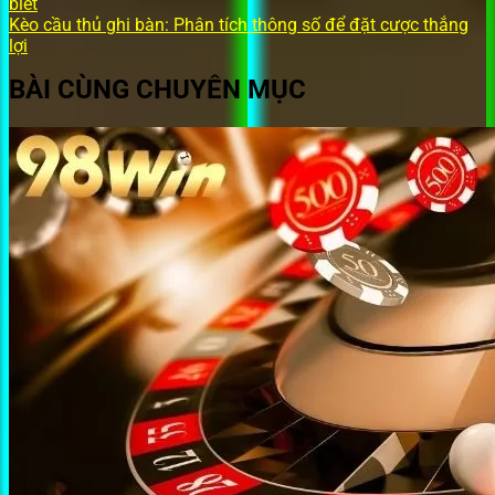
biết
Kèo cầu thủ ghi bàn: Phân tích thông số để đặt cược thắng
lợi
BÀI CÙNG CHUYÊN MỤC