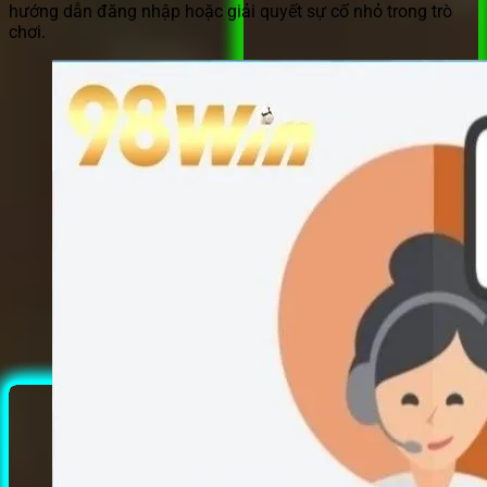
hướng dẫn đăng nhập hoặc giải quyết sự cố nhỏ trong trò
chơi.