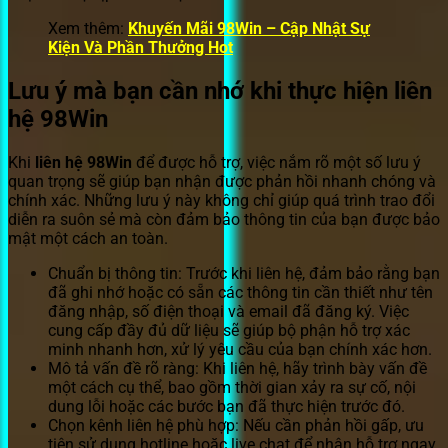
Xem thêm:
Khuyến Mãi 98Win – Cập Nhật Sự
Kiện Và Phần Thưởng Hot
Lưu ý mà bạn cần nhớ khi thực hiện liên
hệ 98Win
Khi
liên hệ 98Win
để được hỗ trợ, việc nắm rõ một số lưu ý
quan trọng sẽ giúp bạn nhận được phản hồi nhanh chóng và
chính xác. Những lưu ý này không chỉ giúp quá trình trao đổi
diễn ra suôn sẻ mà còn đảm bảo thông tin của bạn được bảo
mật một cách an toàn.
Chuẩn bị thông tin: Trước khi liên hệ, đảm bảo rằng bạn
đã ghi nhớ hoặc có sẵn các thông tin cần thiết như tên
đăng nhập, số điện thoại và email đã đăng ký. Việc
cung cấp đầy đủ dữ liệu sẽ giúp bộ phận hỗ trợ xác
minh nhanh hơn, xử lý yêu cầu của bạn chính xác hơn.
Mô tả vấn đề rõ ràng: Khi liên hệ, hãy trình bày vấn đề
một cách cụ thể, bao gồm thời gian xảy ra sự cố, nội
dung lỗi hoặc các bước bạn đã thực hiện trước đó.
Chọn kênh liên hệ phù hợp: Nếu cần phản hồi gấp, ưu
tiên sử dụng hotline hoặc live chat để nhận hỗ trợ ngay