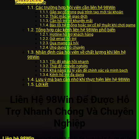
Chuyên Nghiệp
Các trường hợp hội viên cần liên hệ 98Win
Gặp sự cố trong quá trình tạo mới tài khoản
Thắc mắc về giao dịch
Cần hỗ trợ về khuyến mãi
Báo lỗi hệ thống hoặc sự cố kỹ thuật khi chơi game
Tổng hợp các kênh liên hệ 98Win phổ biến
Hotline hỗ trợ khách hàng
Gửi email hỗ trợ
Qua mạng xã hội
Ứng dụng trò chuyện
Nhận định của hội viên về chất lượng khi liên hệ
98Win
Tốc độ phản hồi nhanh
Thái độ chuyên nghiệp
Khả năng xử lý vấn đề chính xác và minh bạch
Kênh hỗ trợ đa dạng
Lưu ý mà bạn cần nhớ khi thực hiện liên hệ 98Win
Lời kết
Liên Hệ 98Win Để Được Hỗ
Trợ Nhanh Chóng Và Chuyên
Nghiệp
Liên hệ 98Win
là cách nhanh nhất để bạn nhận được sự hỗ