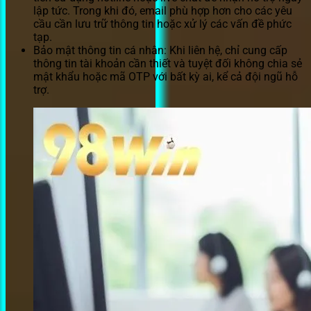
lập tức. Trong khi đó, email phù hợp hơn cho các yêu
cầu cần lưu trữ thông tin hoặc xử lý các vấn đề phức
tạp.
Bảo mật thông tin cá nhân: Khi liên hệ, chỉ cung cấp
thông tin tài khoản cần thiết và tuyệt đối không chia sẻ
mật khẩu hoặc mã OTP với bất kỳ ai, kể cả đội ngũ hỗ
trợ.