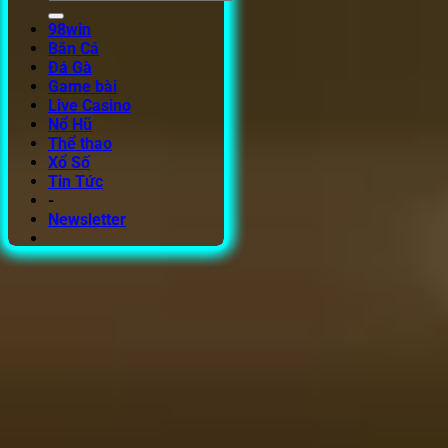
98win
Bắn Cá
Đá Gà
Game bài
Live Casino
Nổ Hũ
Thể thao
Xổ Số
Tin Tức
-
Newsletter