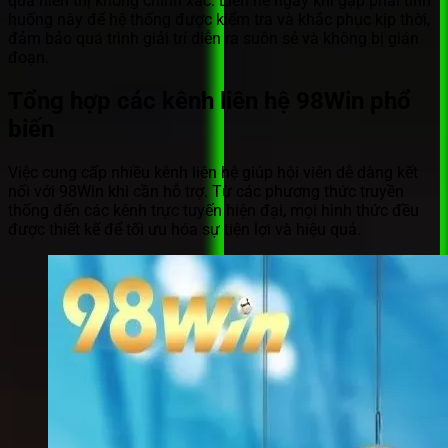
quả hiển thị không chính xác. Liên hệ ngay khi gặp phải tình
huống này để hệ thống được kiểm tra và khắc phục kịp thời,
đảm bảo quá trình giải trí diễn ra suôn sẻ và không bị gián
đoạn.
Tổng hợp các kênh liên hệ 98Win phổ
biến
Việc cung cấp nhiều kênh liên hệ giúp hội viên dễ dàng kết
nối với 98Win khi cần hỗ trợ. Từ các phương thức truyền
thống đến các kênh trực tuyến hiện đại, mọi hình thức đều
được thiết kế để tối ưu hóa sự tiện lợi và hiệu quả.