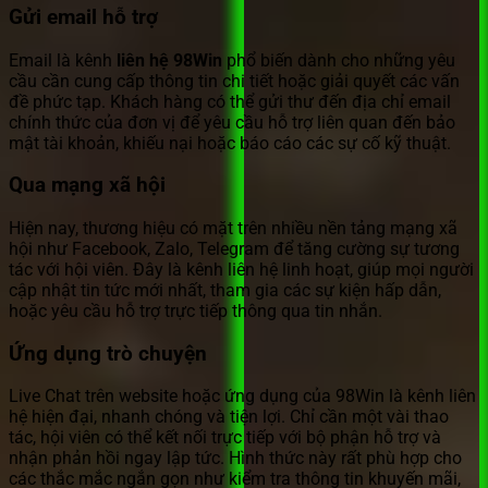
Gửi email hỗ trợ
Email là kênh
liên hệ 98Win
phổ biến dành cho những yêu
cầu cần cung cấp thông tin chi tiết hoặc giải quyết các vấn
đề phức tạp. Khách hàng có thể gửi thư đến địa chỉ email
chính thức của đơn vị để yêu cầu hỗ trợ liên quan đến bảo
mật tài khoản, khiếu nại hoặc báo cáo các sự cố kỹ thuật.
Qua mạng xã hội
Hiện nay, thương hiệu có mặt trên nhiều nền tảng mạng xã
hội như Facebook, Zalo, Telegram để tăng cường sự tương
tác với hội viên. Đây là kênh liên hệ linh hoạt, giúp mọi người
cập nhật tin tức mới nhất, tham gia các sự kiện hấp dẫn,
hoặc yêu cầu hỗ trợ trực tiếp thông qua tin nhắn.
Ứng dụng trò chuyện
Live Chat trên website hoặc ứng dụng của 98Win là kênh liên
hệ hiện đại, nhanh chóng và tiện lợi. Chỉ cần một vài thao
tác, hội viên có thể kết nối trực tiếp với bộ phận hỗ trợ và
nhận phản hồi ngay lập tức. Hình thức này rất phù hợp cho
các thắc mắc ngắn gọn như kiểm tra thông tin khuyến mãi,